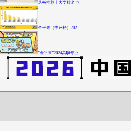
丛书推荐丨大学排名与
金平果（中评榜）202
“金平果”2024高职专业