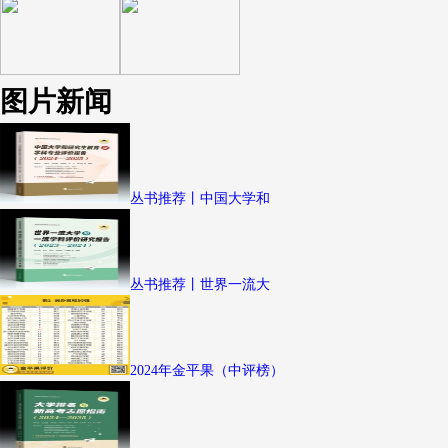
图片新闻
丛书推荐丨中国大学和
丛书推荐丨世界一流大
2024年金平果（中评榜）