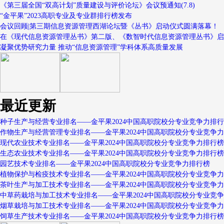
《第三届全国“双高计划”质量建设与评价论坛》会议预通知(7.8)
“金平果”2023高职专业及专业群排行榜发布
会议回顾|第三期信息资源管理西湖论坛暨《丛书》启动仪式圆满落幕！
在《现代信息资源管理丛书》第二版、《数智时代信息资源管理丛书》启
凝聚优势研究力量 推动“信息资源管理”学科体系高质量发展
最近更新
种子生产与经营专业排名——金平果2024中国高职院校分专业竞争力排
作物生产与经营管理专业排名——金平果2024中国高职院校分专业竞争
现代农业技术专业排名——金平果2024中国高职院校分专业竞争力排行榜
生态农业技术专业排名——金平果2024中国高职院校分专业竞争力排行榜
园艺技术专业排名——金平果2024中国高职院校分专业竞争力排行榜
植物保护与检疫技术专业排名——金平果2024中国高职院校分专业竞争
茶叶生产与加工技术专业排名——金平果2024中国高职院校分专业竞争
中草药栽培与加工技术专业排名——金平果2024中国高职院校分专业竞
烟草栽培与加工技术专业排名——金平果2024中国高职院校分专业竞争
饲草生产技术专业排名——金平果2024中国高职院校分专业竞争力排行榜