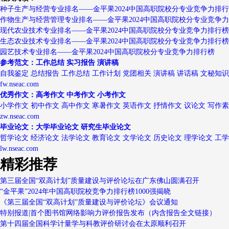
种子生产与经营专业排名——金平果2024中国高职院校分专业竞争力排
作物生产与经营管理专业排名——金平果2024中国高职院校分专业竞争
现代农业技术专业排名——金平果2024中国高职院校分专业竞争力排行榜
生态农业技术专业排名——金平果2024中国高职院校分专业竞争力排行榜
园艺技术专业排名——金平果2024中国高职院校分专业竞争力排行榜
参考范文：工作总结 实习报告 演讲稿
自我鉴定 总结报告 工作总结 工作计划 党团相关 演讲稿 讲话稿 文秘知识
fw.nseac.com
优秀作文：高考作文 中考作文 小考作文
小学作文 初中作文 高中作文 寒暑作文 英语作文 抒情作文 议论文 写作
zw.nseac.com
毕业论文：大学毕业论文 研究生毕业论文
哲学论文 经济论文 法学论文 教育论文 文学论文 历史论文 理学论文 工
lw.nseac.com
精彩推荐
第三届全国“双高计划”质量建设与评价论坛在广东佛山圆满召开
“金平果”2024年中国高职院校竞争力排行榜1000强揭晓
《第三届全国“双高计划”质量建设与评价论坛》会议通知
特别报道|首个图书馆网络影响力评价报告发布（内含报告全文链接）
第十四届全国科学计量学与科教评价研讨会在太原顺利召开