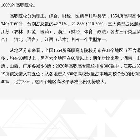
100%的高职院校。
高职院校分为理工、综合、财经、医药等11种类型，1554所高职高
340和160所，分别占总数的42.21%、21.88%和10.30%，三大
江苏（农林、师范、医药）、浙江（财经、体育、政法）各占三个类型
合）、河北（语言）、江西（艺术）各占一个类型第一。
从地区分布来看，全国1554所高职高专院校分布在31个地区（不
多，均在90所以上，另有六个地区在60所以上；两年对比来看，湖南、山
所，山西、广东各减少3所；2026年高职高专院校排名300强中，江苏占3
19所依次进入前五位；从各地进入300强高校数量占本地高校总数的比例
40%、北京35%，这四个地区高水平学校比例优势较大。