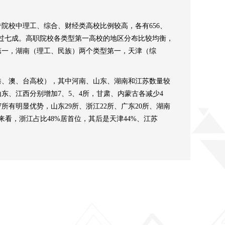
专院校中理工、综合、财经类高校比例较高，各有656、
类型占比超过七成。高职院校各类型第一高校的地区分布比较均衡，
第一，湖南（理工、民族）两个类型第一，天津（综
含港、澳、台高校），其中河南、山东、湖南和江苏数量较
东、江西分别增加7、5、4所，甘肃、内蒙古各减少4
7所有明显优势，山东29所、浙江22所、广东20所、湖南
来看，浙江占比48%居首位，其后是天津44%、江苏