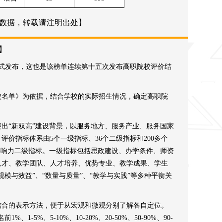
数据，转载请注明出处】
】
榜正式发布，这也是该榜单连续第十五次发布高职院校评价结
等学校名单》为依据，结合学校的实际招生情况，确定高职院
突出“新双高”建设背景，以服务地方、服务产业、服务国家
价指标体系由5个一级指标、36个二级指标和200多个
影响力二级指标。一级指标包括思政建设、办学条件、师资
人才、教学团队、人才培养、优势专业、教学成果、学生
模与效益”、“数量与质量”、“教学与实践”等多种平衡关
相结合的表示方法，便于从宏观和微观分别了解各自定位。
-5%、5-10%、10-20%、20-50%、50-90%、90-