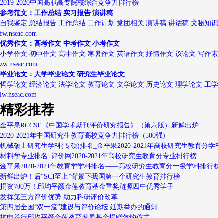
2019-2020中国高职高专院校综合竞争力排行榜
参考范文：工作总结 实习报告 演讲稿
自我鉴定 总结报告 工作总结 工作计划 党团相关 演讲稿 讲话稿 文秘知识
fw.nseac.com
优秀作文：高考作文 中考作文 小考作文
小学作文 初中作文 高中作文 寒暑作文 英语作文 抒情作文 议论文 写作
zw.nseac.com
毕业论文：大学毕业论文 研究生毕业论文
哲学论文 经济论文 法学论文 教育论文 文学论文 历史论文 理学论文 工
lw.nseac.com
精彩推荐
金平果RCCSE《中国学术期刊评价研究报告》（第六版）新鲜出炉
2020-2021年中国研究生教育高校竞争力排行榜（500强）
机械硕士研究生学科(专硕)排名_金平果2020-2021年高校研究生教育分学
材料学专业排名_评价网2020-2021年高校研究生教育分专业排行榜
金平果2020-2021年教育学学科排名——高校研究生教育分一级学科排行
新鲜出炉！后“SCI至上”背景下我国第一个研究生教育排行榜
捐资700万！邱均平颜金莲教育基金重奖涟源四中优秀学子
发挥第三方评价优势 助力科研评价改革
第四届全国“双一流”建设与评价论坛 延期举办的通知
杭电举行邱均平颜金莲教育发展基金捐赠签约仪式