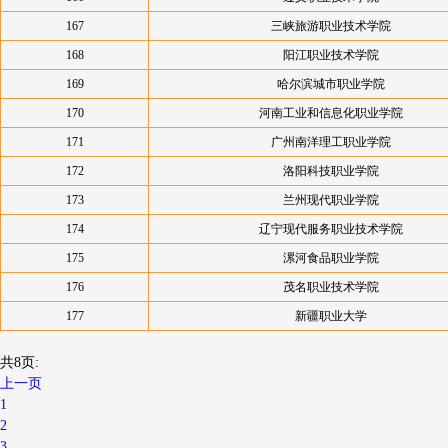
167
三峡旅游职业技术学院
168
阳江职业技术学院
169
哈尔滨城市职业学院
170
河南工业和信息化职业学院
171
广州南洋理工职业学院
172
洛阳科技职业学院
173
兰州现代职业学院
174
辽宁现代服务职业技术学院
175
漯河食品职业学院
176
茂名职业技术学院
177
新疆职业大学
共8页:
上一页
1
2
3