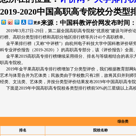
2019-2020中国高职高专院校分类型排
排行简介
评价指标
出版物
大学
来源：中国科教评价网
发布时间：20
更多
2019年3月27日-29日，第二届全国高职高专院校“优质校”建设与
行榜、高职分类型排行榜和高职分地区排行榜等共计41个高职榜单。
金平果排行榜（又称“中评榜”）由杭州电子科技大学中国科教评价研究院和
科专业评价报告（2019-2020）》的高职高专部分，该《评价报告》全
金平果2019高职高专排行榜继续采用得分、排名与等级相结合的表示方法，院校星级
职高专院校。
2019年金平果高职高专排行榜增加了分类型评价，我们根据教育部网
艺术与体育合并为艺体类；民族类由于学校数只有2所，故将其归并到师
经类、文法类、艺体类，并按分类型评价结果发布2019年中国高职高专
下面是2019年中国高职高专院校各类型排行榜前50%的三星级以上高
综合类
排名
院校名称