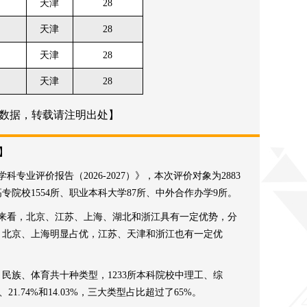
天津
28
天津
28
天津
28
天津
28
数据，转载请注明出处】
】
专业评价报告（2026-2027）》，本次评价对象为2883
专院校1554所、职业本科大学87所、中外合作办学9所。
分布来看，北京、江苏、上海、湖北和浙江具有一定优势，分
况来看，北京、上海明显占优，江苏、天津和浙江也有一定优
民族、体育共十种类型，1233所本科院校中理工、综
21.74%和14.03%，三大类型占比超过了65%。