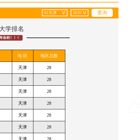
管理学
•
川)
西安(陕西)
艺术学
津的大学排名
地 区
地区总数
天津
28
天津
28
天津
28
天津
28
天津
28
天津
28
天津
28