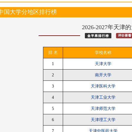
•
贵阳(贵州)
成都(四
查询
中国大学分地区排行榜
大学诊断
评价库
更多
2026-2027年天
排 名
学校名称
1
天津大学
2
南开大学
3
天津医科大学
4
天津工业大学
5
天津师范大学
6
天津理工大学
7
天津中医药大学