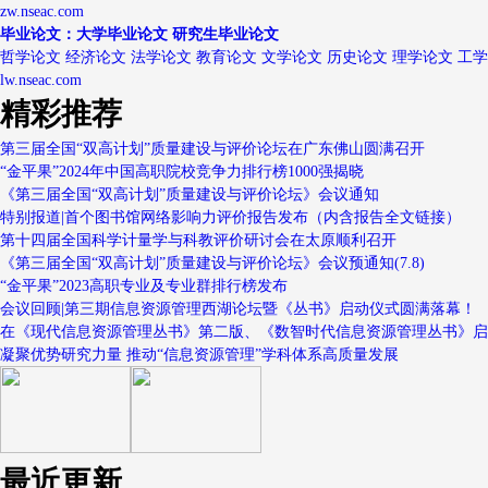
zw.nseac.com
毕业论文：大学毕业论文 研究生毕业论文
哲学论文 经济论文 法学论文 教育论文 文学论文 历史论文 理学论文 工
lw.nseac.com
精彩推荐
第三届全国“双高计划”质量建设与评价论坛在广东佛山圆满召开
“金平果”2024年中国高职院校竞争力排行榜1000强揭晓
《第三届全国“双高计划”质量建设与评价论坛》会议通知
特别报道|首个图书馆网络影响力评价报告发布（内含报告全文链接）
第十四届全国科学计量学与科教评价研讨会在太原顺利召开
《第三届全国“双高计划”质量建设与评价论坛》会议预通知(7.8)
“金平果”2023高职专业及专业群排行榜发布
会议回顾|第三期信息资源管理西湖论坛暨《丛书》启动仪式圆满落幕！
在《现代信息资源管理丛书》第二版、《数智时代信息资源管理丛书》启
凝聚优势研究力量 推动“信息资源管理”学科体系高质量发展
最近更新