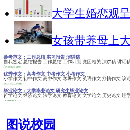
大学生婚恋观
女孩带养母上
参考范文：工作总结 实习报告 演讲稿
自我鉴定 总结报告 工作总结 工作计划 党团相关 演讲稿 讲话稿
fw.nseac.com
优秀作文：高考作文 中考作文 小考作文
小学作文 初中作文 高中作文 寒暑作文 英语作文 抒情作文 议
zw.nseac.com
毕业论文：大学毕业论文 研究生毕业论文
哲学论文 经济论文 法学论文 教育论文 文学论文 历史论文 理
lw.nseac.com
图说校园