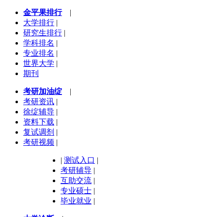
金平果排行
|
大学排行
|
研究生排行
|
学科排名
|
专业排名
|
世界大学
|
期刊
考研加油绽
|
考研资讯
|
徐绽辅导
|
资料下载
|
复试调剂
|
考研视频
|
|
测试入口
|
考研辅导
|
互助交流
|
专业硕士
|
毕业就业
|