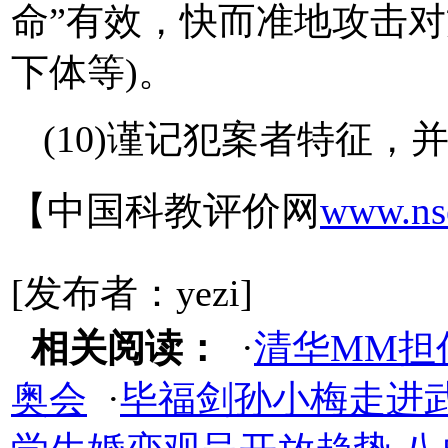
命”有效，快而准地攻击对
下体等)。
(10)谨记犯案者特征
【中国科教评价网
www.ns
[发布者：yezi]
相关阅读：
·
清华MM担
奥会
·
毕福剑孙小梅走进