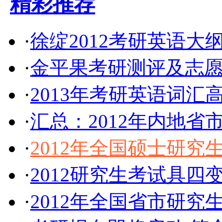
精彩推荐
·
徐绽2012考研英语大
·
金平果考研测评及志
·
2013年考研英语词汇
·
汇总：2012年内地
·
2012年全国硕士研
·
2012研究生考试具四
·
2012年全国省市研究生