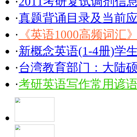
·
2011考研复试调剂信
·
真题背诵目录及当前
·
《英语1000高频词汇》
·
新概念英语(1-4册)学
·
台湾教育部门：大陆硕
·
考研英语写作常用谚语1