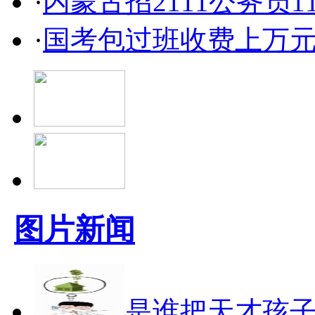
·
内蒙古招2111公务员1
·
国考包过班收费上万元
图片新闻
是谁把天才孩子