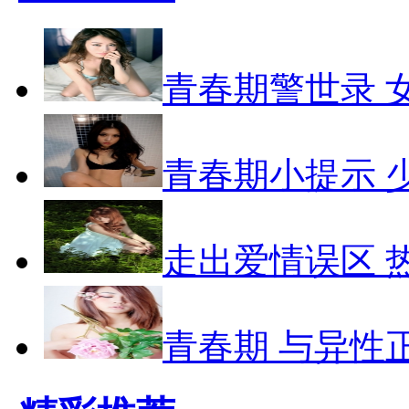
青春期警世录 
青春期小提示 
走出爱情误区 
青春期 与异性