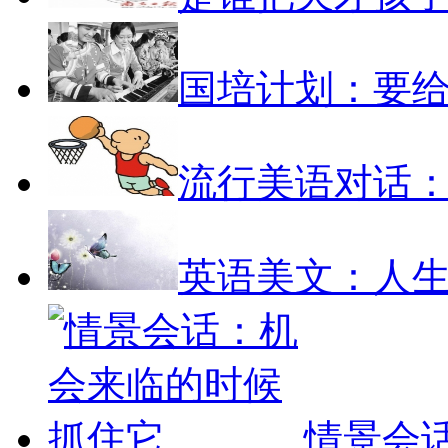
国培计划：要
流行美语对话：Sh
英语美文：人生
情景会