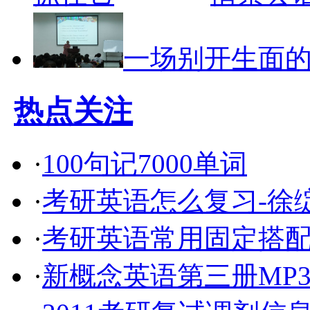
一场别开生面
热点关注
·
100句记7000单词
·
考研英语怎么复习-徐绽
·
考研英语常用固定搭配5
·
新概念英语第三册MP