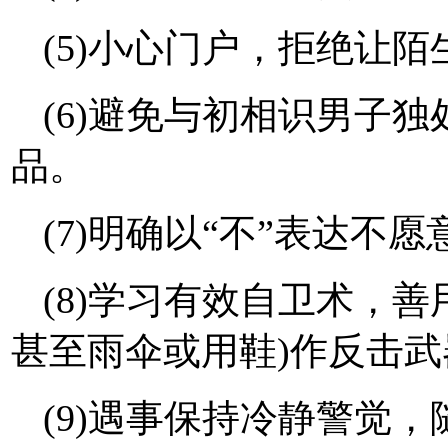
(5)小心门户，拒绝让
(6)避免与初相识男子
品。
(7)明确以“不”表达不
(8)学习有效自卫术，
甚至雨伞或用鞋)作反击武
(9)遇事保持冷静警觉，