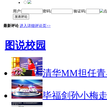
用户:
密码:
验证码:
发表评论
最新评论
进入详细评论页>>
图说校园
清华MM担任青
毕福剑孙小梅