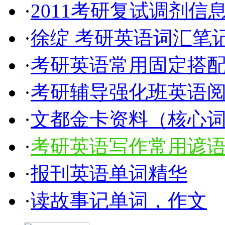
·
2011考研复试调剂信
·
徐绽 考研英语词汇笔
·
考研英语常用固定搭配5
·
考研辅导强化班英语
·
文都金卡资料（核心
·
考研英语写作常用谚语1
·
报刊英语单词精华
·
读故事记单词，作文