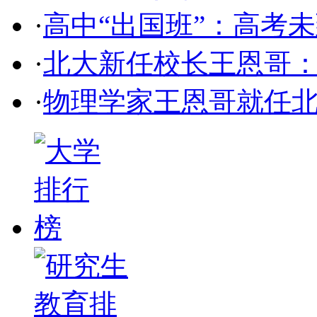
·
高中“出国班”：高考
·
北大新任校长王恩哥
·
物理学家王恩哥就任