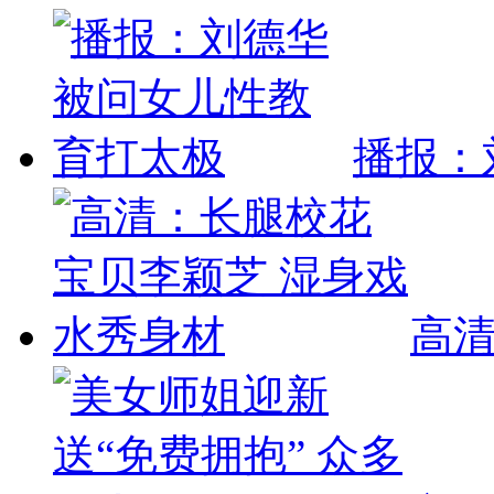
播报：
高