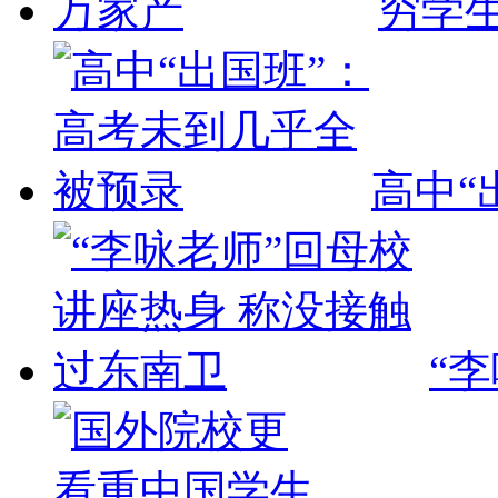
穷学
高中“
“