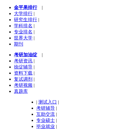
金平果排行
|
大学排行
|
研究生排行
|
学科排名
|
专业排名
|
世界大学
|
期刊
考研加油绽
|
考研资讯
|
徐绽辅导
|
资料下载
|
复试调剂
|
考研视频
|
真题库
|
测试入口
|
考研辅导
|
互助交流
|
专业硕士
|
毕业就业
|