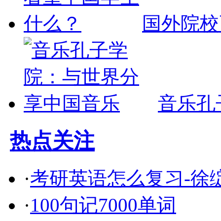
国外院校
音乐孔
热点关注
·
考研英语怎么复习-徐绽
·
100句记7000单词