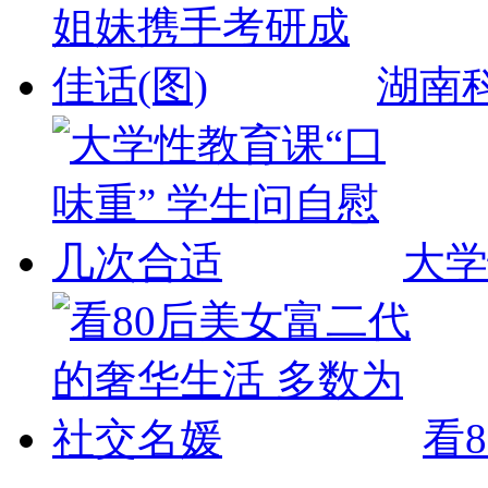
湖南
大学
看