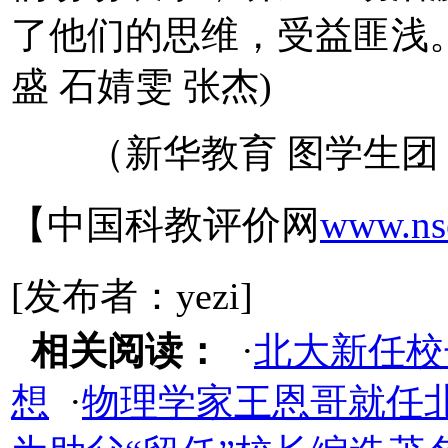
了他们的思维，受益匪浅。
盛 石婧雯 张杰)
（新华教育 图学生团 黄
【中国科教评价网
www.ns
[发布者：yezi]
相关阅读：
·
北大新任校
想
·
物理学家王恩哥就任