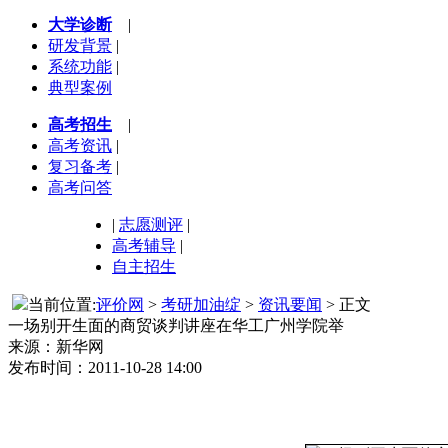
大学诊断
|
研发背景
|
系统功能
|
典型案例
高考招生
|
高考资讯
|
复习备考
|
高考问答
|
志愿测评
|
高考辅导
|
自主招生
当前位置:
评价网
>
考研加油绽
>
资讯要闻
> 正文
一场别开生面的商贸谈判讲座在华工广州学院举
来源：新华网
发布时间：2011-10-28 14:00