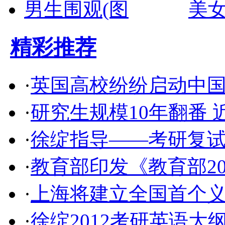
美
精彩推荐
·
英国高校纷纷启动中国
·
研究生规模10年翻番 
·
徐绽指导——考研复
·
教育部印发《教育部2
·
上海将建立全国首个义
·
徐绽2012考研英语大