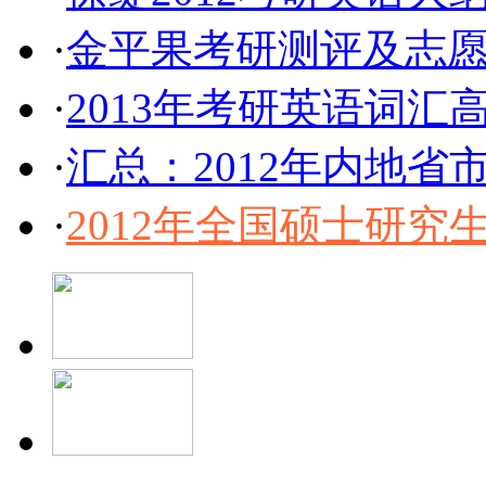
·
金平果考研测评及志
·
2013年考研英语词汇
·
汇总：2012年内地
·
2012年全国硕士研