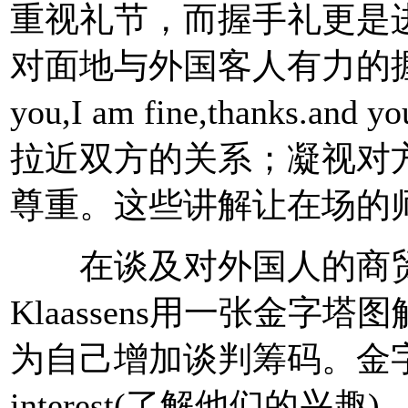
重视礼节，而握手礼更是
对面地与外国客人有力的握手
you,I am fine,thank
拉近双方的关系；凝视对
尊重。这些讲解让在场的
在谈及对外国人的商贸谈判时，M
Klaassens用一张金
为自己增加谈判筹码。金字塔由
interest(了解他们的兴趣)、In