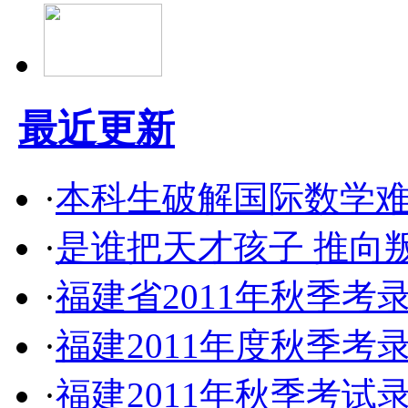
最近更新
·
本科生破解国际数学难
·
是谁把天才孩子 推向
·
福建省2011年秋季
·
福建2011年度秋季
·
福建2011年秋季考