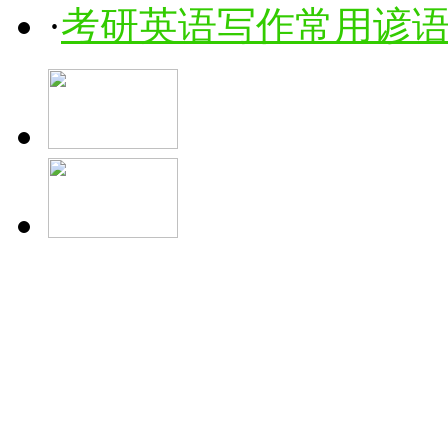
·
考研英语写作常用谚语1