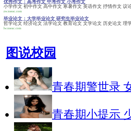
优秀作文：高考作文 中考作文 小考作文
小学作文 初中作文 高中作文 寒暑作文 英语作文 抒情作文 议
zw.nseac.com
毕业论文：大学毕业论文 研究生毕业论文
哲学论文 经济论文 法学论文 教育论文 文学论文 历史论文 理
lw.nseac.com
图说校园
青春期警世录 
青春期小提示 