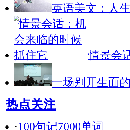
英语美文：人生
情景会
一场别开生面
热点关注
·
100句记7000单词