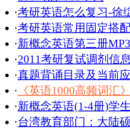
·
考研英语怎么复习-徐绽
·
考研英语常用固定搭配5
·
新概念英语第三册MP
·
2011考研复试调剂信
·
真题背诵目录及当前
·
《英语1000高频词汇》
·
新概念英语(1-4册)学
·
台湾教育部门：大陆硕