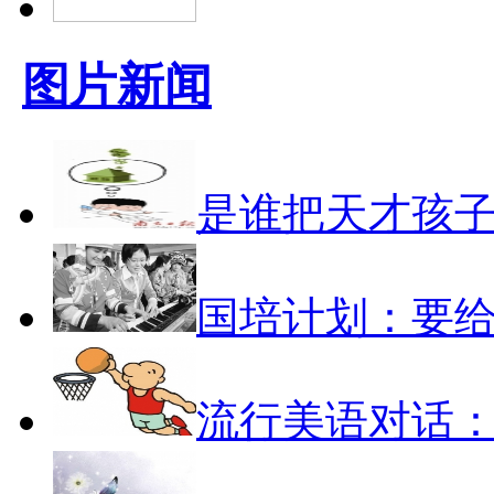
图片新闻
是谁把天才孩子
国培计划：要
流行美语对话：Sh