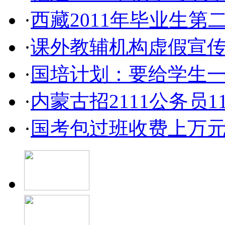
·
西藏2011年毕业生
·
课外教辅机构虚假宣
·
国培计划：要给学生
·
内蒙古招2111公务员1
·
国考包过班收费上万元