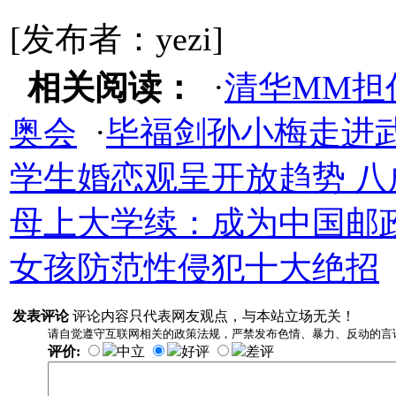
[发布者：yezi]
相关阅读：
·
清华MM担
奥会
·
毕福剑孙小梅走进
学生婚恋观呈开放趋势 
母上大学续：成为中国邮
女孩防范性侵犯十大绝招
发表评论
评论内容只代表网友观点，与本站立场无关！
请自觉遵守互联网相关的政策法规，严禁发布色情、暴力、反动的言
评价:
中立
好评
差评