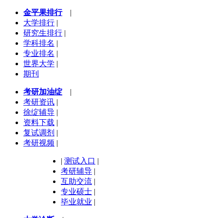
金平果排行
|
大学排行
|
研究生排行
|
学科排名
|
专业排名
|
世界大学
|
期刊
考研加油绽
|
考研资讯
|
徐绽辅导
|
资料下载
|
复试调剂
|
考研视频
|
|
测试入口
|
考研辅导
|
互助交流
|
专业硕士
|
毕业就业
|