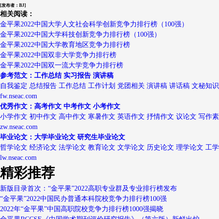
[发布者：BJ]
相关阅读：
金平果2022中国大学人文社会科学创新竞争力排行榜（100强）
金平果2022中国大学科技创新竞争力排行榜（100强）
金平果2022中国大学教育地区竞争力排行榜
金平果2022中国双非大学竞争力排行榜
金平果2022中国双一流大学竞争力排行榜
参考范文：工作总结 实习报告 演讲稿
自我鉴定 总结报告 工作总结 工作计划 党团相关 演讲稿 讲话稿 文秘知识
fw.nseac.com
优秀作文：高考作文 中考作文 小考作文
小学作文 初中作文 高中作文 寒暑作文 英语作文 抒情作文 议论文 写作
zw.nseac.com
毕业论文：大学毕业论文 研究生毕业论文
哲学论文 经济论文 法学论文 教育论文 文学论文 历史论文 理学论文 工
lw.nseac.com
精彩推荐
新版目录首次：“金平果”2022高职专业群及专业排行榜发布
“金平果”2022中国民办普通本科院校竞争力排行榜100强
2022年“金平果”中国高职院校竞争力排行榜1000强揭晓