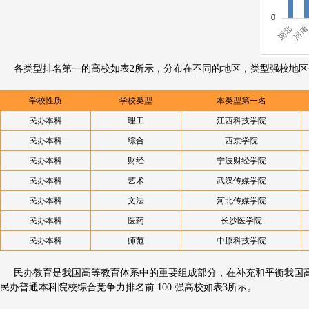
各类型排名第一的高校如表2所示，分布在不同的地区，类型强校地区
学校性质
学校类型
本类型第一名
民办本科
理工
江西科技学院
民办本科
综合
西京学院
民办本科
财经
宁波财经学院
民办本科
艺术
武汉传媒学院
民办本科
文法
河北传媒学院
民办本科
医药
长沙医学院
民办本科
师范
中原科技学院
民办教育是我国高等教育体系中的重要组成部分，在补充和平衡我国高等
民办普通本科院校综合竞争力排名前 100 强高校如表3所示。