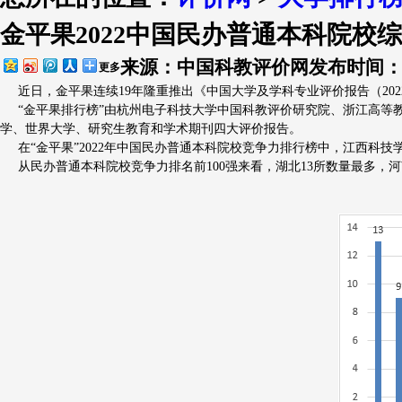
金平果2022中国民办普通本科院校
排行简介
评价指标
出版物
大学
来源：中国科教评价网
发布时间：20
更多
近日，金平果连续19年隆重推出《中国大学及学科专业评价报告（2022-
“金平果排行榜”由杭州电子科技大学中国科教评价研究院、浙江高等教育研
学、世界大学、研究生教育和学术期刊四大评价报告。
在“金平果”2022年中国民办普通本科院校竞争力排行榜中，江西科
从民办普通本科院校竞争力排名前100强来看，湖北13所数量最多，河南