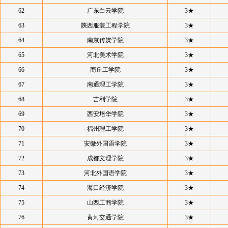
62
广东白云学院
3★
63
陕西服装工程学院
3★
64
南京传媒学院
3★
65
河北美术学院
3★
66
商丘工学院
3★
67
南通理工学院
3★
68
吉利学院
3★
69
西安培华学院
3★
70
福州理工学院
3★
71
安徽外国语学院
3★
72
成都文理学院
3★
73
河北外国语学院
3★
74
海口经济学院
3★
75
山西工商学院
3★
76
黄河交通学院
3★