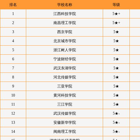
排名
学校名称
等级
1
江西科技学院
5★+
2
南昌理工学院
5★+
3
西京学院
5★
4
北京城市学院
5★
5
浙江树人学院
5★
6
宁波财经学院
5★
7
武汉东湖学院
5★
8
河北传媒学院
5★
9
三亚学院
5★
10
黄河科技学院
5★
11
三江学院
5★
12
武汉传媒学院
5★-
13
安徽新华学院
5★-
14
闽南理工学院
5★-