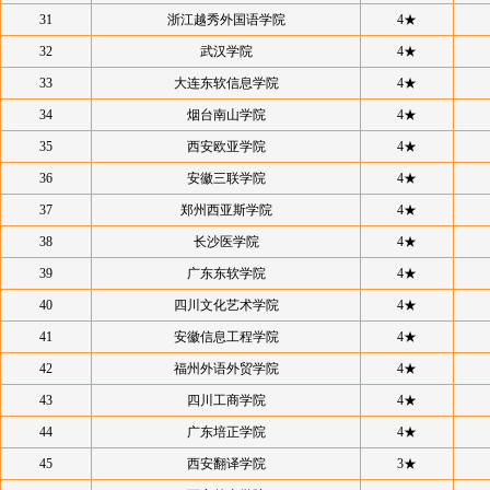
31
浙江越秀外国语学院
4★
32
武汉学院
4★
33
大连东软信息学院
4★
34
烟台南山学院
4★
35
西安欧亚学院
4★
36
安徽三联学院
4★
37
郑州西亚斯学院
4★
38
长沙医学院
4★
39
广东东软学院
4★
40
四川文化艺术学院
4★
41
安徽信息工程学院
4★
42
福州外语外贸学院
4★
43
四川工商学院
4★
44
广东培正学院
4★
45
西安翻译学院
3★