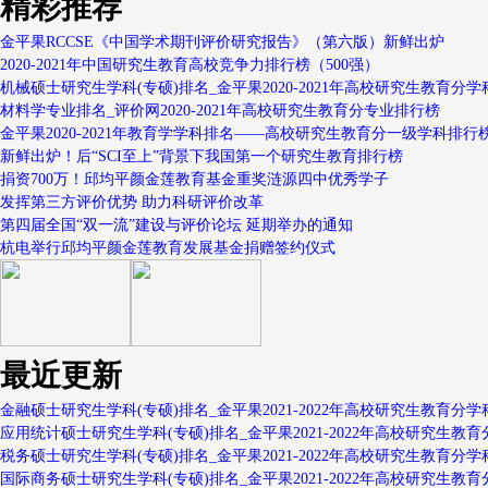
精彩推荐
金平果RCCSE《中国学术期刊评价研究报告》（第六版）新鲜出炉
2020-2021年中国研究生教育高校竞争力排行榜（500强）
机械硕士研究生学科(专硕)排名_金平果2020-2021年高校研究生教育分学
材料学专业排名_评价网2020-2021年高校研究生教育分专业排行榜
金平果2020-2021年教育学学科排名——高校研究生教育分一级学科排行
新鲜出炉！后“SCI至上”背景下我国第一个研究生教育排行榜
捐资700万！邱均平颜金莲教育基金重奖涟源四中优秀学子
发挥第三方评价优势 助力科研评价改革
第四届全国“双一流”建设与评价论坛 延期举办的通知
杭电举行邱均平颜金莲教育发展基金捐赠签约仪式
最近更新
金融硕士研究生学科(专硕)排名_金平果2021-2022年高校研究生教育分学
应用统计硕士研究生学科(专硕)排名_金平果2021-2022年高校研究生教育
税务硕士研究生学科(专硕)排名_金平果2021-2022年高校研究生教育分学
国际商务硕士研究生学科(专硕)排名_金平果2021-2022年高校研究生教育