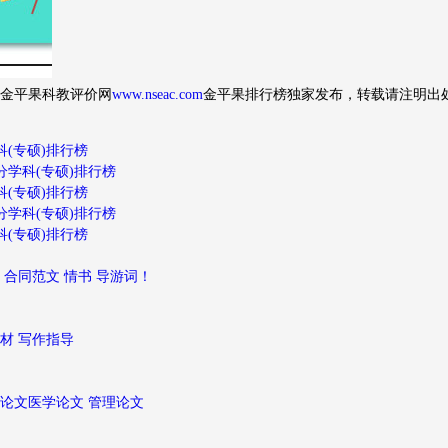
金平果科教评价网
www.nseac.com
金平果排行榜独家发布，转载请注明出
科(专硕)排行榜
分学科(专硕)排行榜
科(专硕)排行榜
分学科(专硕)排行榜
科(专硕)排行榜
 合同范文 情书 导游词！
素材 写作指导
学论文医学论文 管理论文