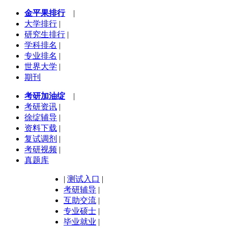
金平果排行
|
大学排行
|
研究生排行
|
学科排名
|
专业排名
|
世界大学
|
期刊
考研加油绽
|
考研资讯
|
徐绽辅导
|
资料下载
|
复试调剂
|
考研视频
|
真题库
|
测试入口
|
考研辅导
|
互助交流
|
专业硕士
|
毕业就业
|