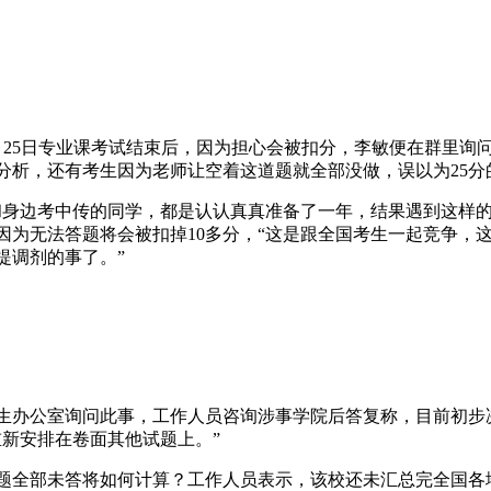
25日专业课考试结束后，因为担心会被扣分，李敏便在群里询问
分析，还有考生因为老师让空着这道题就全部没做，误以为25分
边考中传的同学，都是认认真真准备了一年，结果遇到这样的
因为无法答题将会被扣掉10多分，“这是跟全国考生一起竞争，
提调剂的事了。”
公室询问此事，工作人员咨询涉事学院后答复称，目前初步决
新安排在卷面其他试题上。”
全部未答将如何计算？工作人员表示，该校还未汇总完全国各地