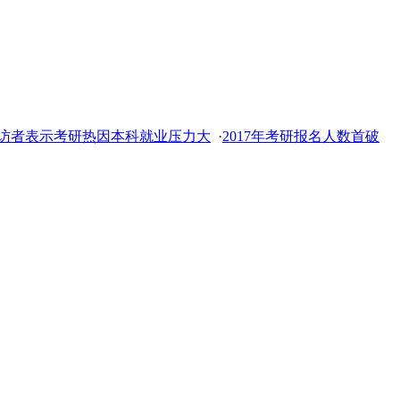
访者表示考研热因本科就业压力大
·
2017年考研报名人数首破