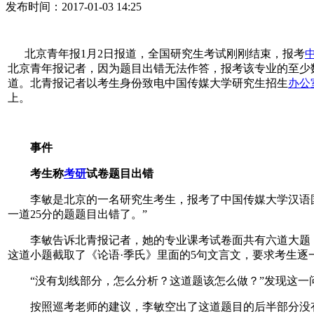
发布时间：2017-01-03 14:25
北京青年报1月2日报道，全国研究生考试刚刚结束，报考
北京青年报记者，因为题目出错无法作答，报考该专业的至少数
道。北青报记者以考生身份致电中国传媒大学研究生招生
办公
上。
事件
考生称
考研
试卷题目出错
李敏是北京的一名研究生考生，报考了中国传媒大学汉语国际教
一道25分的题题目出错了。”
李敏告诉北青报记者，她的专业课考试卷面共有六道大题，“
这道小题截取了《论语·季氏》里面的5句文言文，要求考生逐
“没有划线部分，怎么分析？这道题该怎么做？”发现这一问
按照巡考老师的建议，李敏空出了这道题目的后半部分没有作