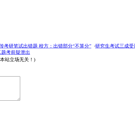
传考研笔试出错题 校方：出错部分“不算分”
·
研究生考试三成受
真题考前疑泄出
本站立场无关！)