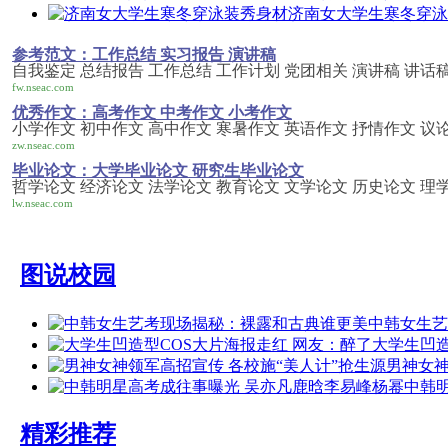
济南女大学生寒冬穿泳
参考范文：工作总结 实习报告 演讲稿
自我鉴定 总结报告 工作总结 工作计划 党团相关 演讲稿 讲话稿
fw.nseac.com
优秀作文：高考作文 中考作文 小考作文
小学作文 初中作文 高中作文 寒暑作文 英语作文 抒情作文 议
zw.nseac.com
毕业论文：大学毕业论文 研究生毕业论文
哲学论文 经济论文 法学论文 教育论文 文学论文 历史论文 理
lw.nseac.com
图说校园
中韩女生艺
大学生凹造
男神女
中韩
精彩推荐