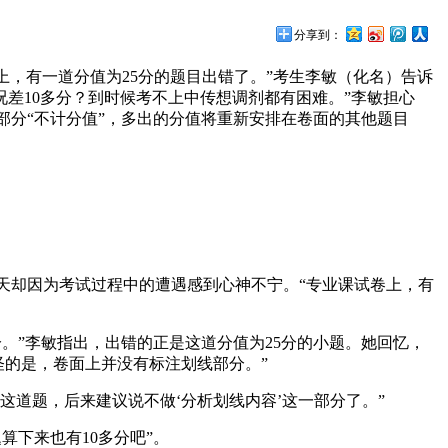
分享到：
上，有一道分值为25分的题目出错了。”考生李敏（化名）告诉
况差10多分？到时候考不上中传想调剂都有困难。”李敏担心
部分“不计分值”，多出的分值将重新安排在卷面的其他题目
天却因为考试过程中的遭遇感到心神不宁。“专业课试卷上，有
”李敏指出，出错的正是这道分值为25分的小题。她回忆，
怪的是，卷面上并没有标注划线部分。”
道题，后来建议说不做‘分析划线内容’这一部分了。”
下来也有10多分吧”。