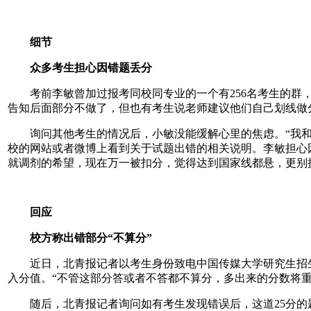
细节
众多考生担心因错题丢分
考前李敏曾加过报考同校同专业的一个有256名考生的群，
告知后面部分不做了，但也有考生说老师建议他们自己划线做
询问其他考生的情况后，小敏没能缓解心里的焦虑。“我和身
校的网站或者微博上看到关于试题出错的相关说明。李敏担心
就调剂的希望，现在万一被扣分，觉得达到国家线都悬，更别
回应
校方称出错部分“不算分”
近日，北青报记者以考生身份致电中国传媒大学研究生招生办
入分值。“不管这部分答或者不答都不算分，多出来的分数将重
随后，北青报记者询问如有考生发现错误后，这道25分的题