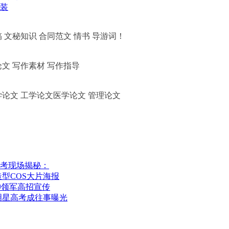
装
 文秘知识 合同范文 情书 导游词！
论文 写作素材 写作指导
学论文 工学论文医学论文 管理论文
考现场揭秘：
型COS大片海报
神领军高招宣传
明星高考成往事曝光