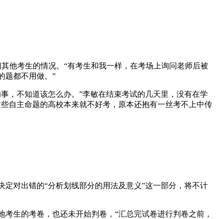
其他考生的情况。“有考生和我一样，在考场上询问老师后被
的题都不用做。”
事，不知道该怎么办。”李敏在结束考试的几天里，没有在学
这些自主命题的高校本来就不好考，原本还抱有一丝考不上中传
定对出错的“分析划线部分的用法及意义”这一部分，将不计
考生的考卷，也还未开始判卷，“汇总完试卷进行判卷之前，