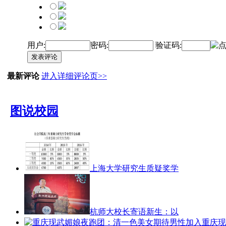
用户:
密码:
验证码:
发表评论
最新评论
进入详细评论页>>
图说校园
上海大学研究生质疑奖学
杭师大校长寄语新生：以
重庆现