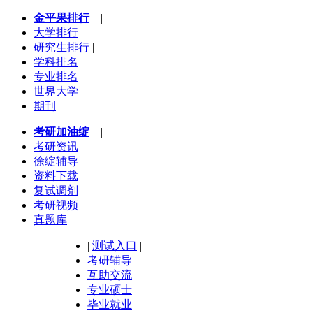
金平果排行
|
大学排行
|
研究生排行
|
学科排名
|
专业排名
|
世界大学
|
期刊
考研加油绽
|
考研资讯
|
徐绽辅导
|
资料下载
|
复试调剂
|
考研视频
|
真题库
|
测试入口
|
考研辅导
|
互助交流
|
专业硕士
|
毕业就业
|