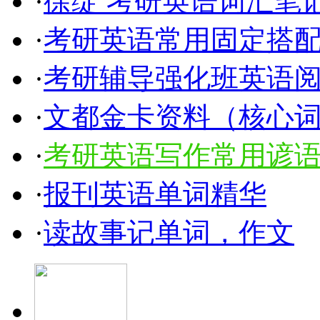
·
徐绽 考研英语词汇笔
·
考研英语常用固定搭配5
·
考研辅导强化班英语
·
文都金卡资料（核心
·
考研英语写作常用谚语1
·
报刊英语单词精华
·
读故事记单词，作文