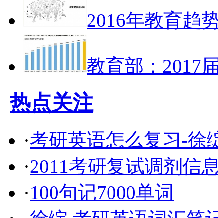
2016年教育趋
教育部：2017
热点关注
·
考研英语怎么复习-徐绽
·
2011考研复试调剂信
·
100句记7000单词