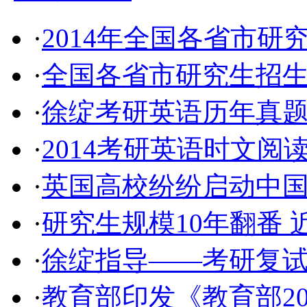
·
2014年全国各省市研
·
全国各省市研究生招生单
·
徐绽考研英语历年真
·
2014考研英语时文阅读
·
英国高校纷纷启动中国
·
研究生规模10年翻番 
·
徐绽指导——考研复
·
教育部印发《教育部2