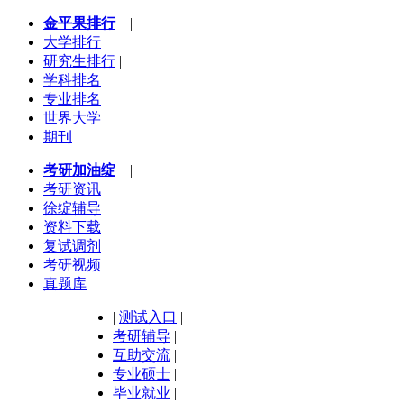
金平果排行
|
大学排行
|
研究生排行
|
学科排名
|
专业排名
|
世界大学
|
期刊
考研加油绽
|
考研资讯
|
徐绽辅导
|
资料下载
|
复试调剂
|
考研视频
|
真题库
|
测试入口
|
考研辅导
|
互助交流
|
专业硕士
|
毕业就业
|