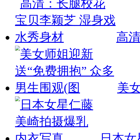
高
美
日本女