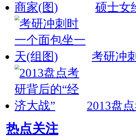
硕士女
考研冲刺
2013盘
热点关注