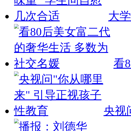
大学
看
央视