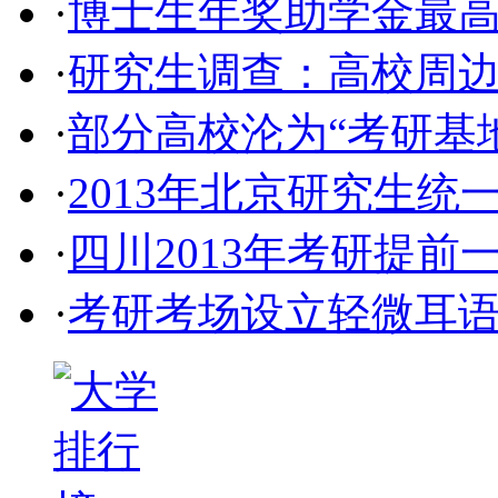
·
博士生年奖助学金最高
·
研究生调查：高校周边
·
部分高校沦为“考研基
·
2013年北京研究生
·
四川2013年考研提
·
考研考场设立轻微耳语