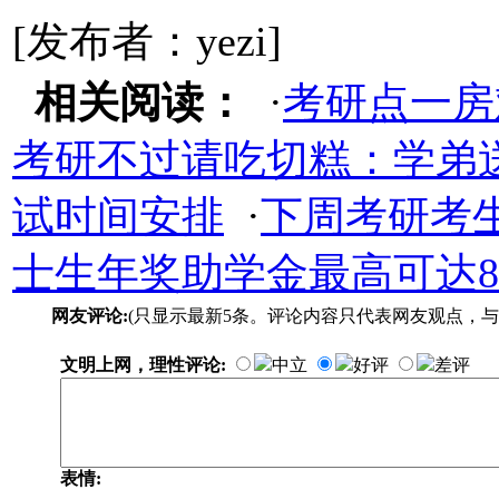
[发布者：yezi]
相关阅读：
·
考研点一房
考研不过请吃切糕：学弟送
试时间安排
·
下周考研考
士生年奖助学金最高可达
网友评论:
(只显示最新5条。评论内容只代表网友观点，与
文明上网，理性评论:
中立
好评
差评
表情: