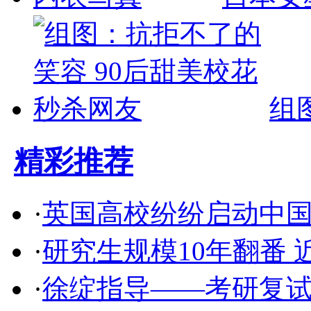
组
精彩推荐
·
英国高校纷纷启动中国
·
研究生规模10年翻番 
·
徐绽指导——考研复