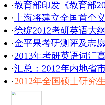
·
教育部印发《教育部2
·
上海将建立全国首个义
·
徐绽2012考研英语大
·
金平果考研测评及志
·
2013年考研英语词汇
·
汇总：2012年内地
·
2012年全国硕士研