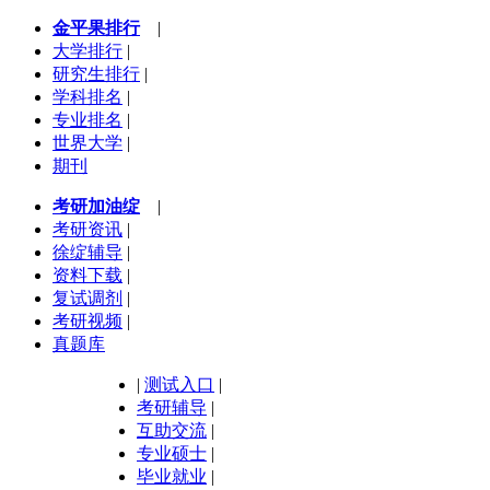
金平果排行
|
大学排行
|
研究生排行
|
学科排名
|
专业排名
|
世界大学
|
期刊
考研加油绽
|
考研资讯
|
徐绽辅导
|
资料下载
|
复试调剂
|
考研视频
|
真题库
|
测试入口
|
考研辅导
|
互助交流
|
专业硕士
|
毕业就业
|