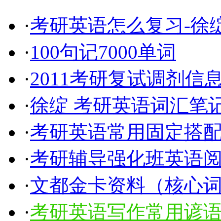
·
考研英语怎么复习-徐绽
·
100句记7000单词
·
2011考研复试调剂信
·
徐绽 考研英语词汇笔
·
考研英语常用固定搭配5
·
考研辅导强化班英语
·
文都金卡资料（核心
·
考研英语写作常用谚语1