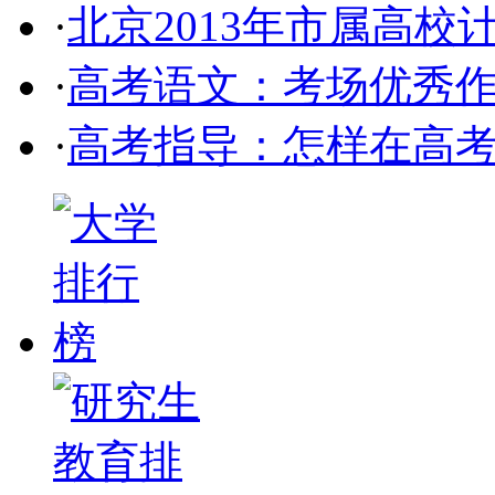
·
北京2013年市属高校计
·
高考语文：考场优秀作
·
高考指导：怎样在高