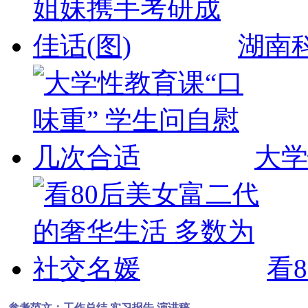
湖南
大学
看
参考范文：工作总结 实习报告 演讲稿