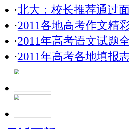
·
北大：校长推荐通过
·
2011各地高考作文精
·
2011年高考语文试题
·
2011年高考各地填