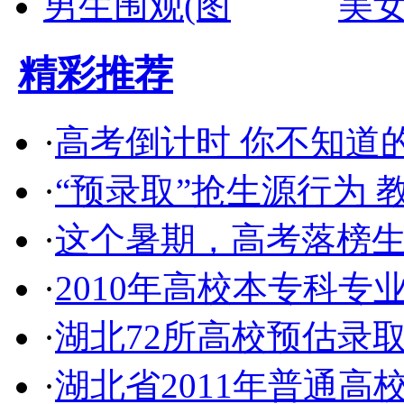
美
精彩推荐
·
高考倒计时 你不知道的
·
“预录取”抢生源行为
·
这个暑期，高考落榜
·
2010年高校本专科专
·
湖北72所高校预估录
·
湖北省2011年普通