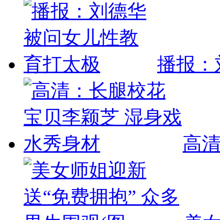
播报：
高