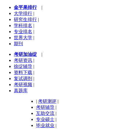
金平果排行
|
大学排行
|
研究生排行
|
学科排名
|
专业排名
|
世界大学
|
期刊
考研加油绽
|
考研资讯
|
徐绽辅导
|
资料下载
|
复试调剂
|
考研视频
|
真题库
|
考研测评
|
考研辅导
|
互助交流
|
专业硕士
|
毕业就业
|