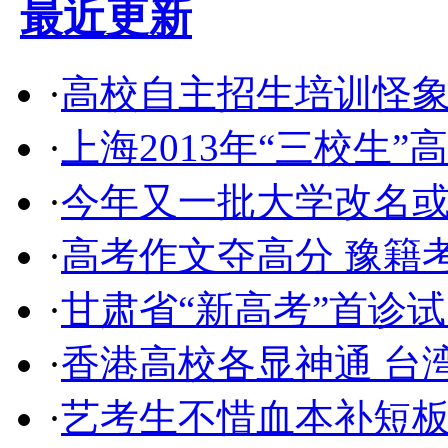
最近更新
·
高校自主招生培训怪象
·
上海2013年“三校生”
·
今年又一批大学改名或升
·
高考作文夺高分 豫籍
·
甘肃省“新高考”首诊
·
香港高校各显神通 台
·
艺考生不惜血本补短板