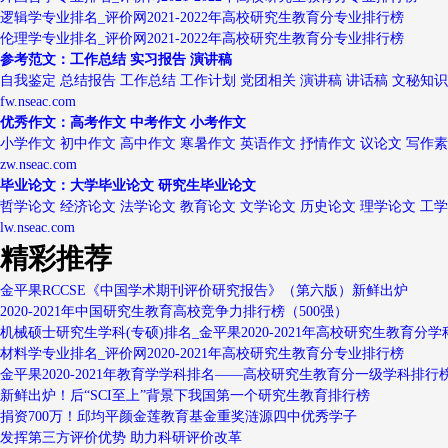
逻辑学专业排名_评价网2021-2022年高校研究生教育分专业排行榜
伦理学专业排名_评价网2021-2022年高校研究生教育分专业排行榜
参考范文：工作总结 实习报告 演讲稿
自我鉴定 总结报告 工作总结 工作计划 党团相关 演讲稿 讲话稿 文秘知识
fw.nseac.com
优秀作文：高考作文 中考作文 小考作文
小学作文 初中作文 高中作文 寒暑作文 英语作文 抒情作文 议论文 写作
zw.nseac.com
毕业论文：大学毕业论文 研究生毕业论文
哲学论文 经济论文 法学论文 教育论文 文学论文 历史论文 理学论文 工
lw.nseac.com
精彩推荐
金平果RCCSE《中国学术期刊评价研究报告》（第六版）新鲜出炉
2020-2021年中国研究生教育高校竞争力排行榜（500强）
机械硕士研究生学科(专硕)排名_金平果2020-2021年高校研究生教育分学
材料学专业排名_评价网2020-2021年高校研究生教育分专业排行榜
金平果2020-2021年教育学学科排名——高校研究生教育分一级学科排行
新鲜出炉！后“SCI至上”背景下我国第一个研究生教育排行榜
捐资700万！邱均平颜金莲教育基金重奖涟源四中优秀学子
发挥第三方评价优势 助力科研评价改革