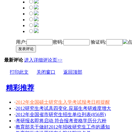
用户:
密码:
验证码:
发表评论
最新评论
进入详细评论页>>
打印此文
关闭窗口
返回顶部
精彩推荐
·
2012年全国硕士研究生入学考试报考日程提醒
·
2012研究生考试具四变化 应届生考研难度增大
·
2012年全国省市研究生招生单位列表(856所)
·
考研报名即将启动 符合报考资格学历分六种
·
教育部关于做好2012年招收研究生工作的通知