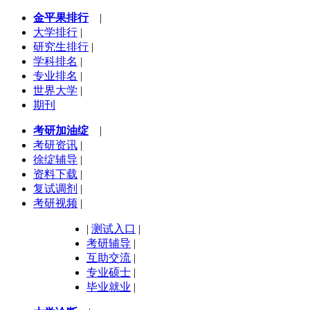
金平果排行
|
大学排行
|
研究生排行
|
学科排名
|
专业排名
|
世界大学
|
期刊
考研加油绽
|
考研资讯
|
徐绽辅导
|
资料下载
|
复试调剂
|
考研视频
|
|
测试入口
|
考研辅导
|
互助交流
|
专业硕士
|
毕业就业
|