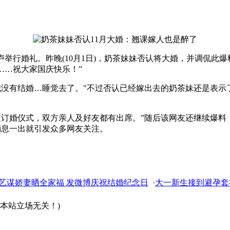
卢举行婚礼。昨晚(10月1日)，奶茶妹妹否认将大婚，并调侃此爆
……祝大家国庆快乐！”
我没有结婚…睡觉去了。"不过否认已经嫁出去的奶茶妹还是表示
过订婚仪式，双方亲人及好友都有出席。”随后该网友还继续爆料
消息一出就引发众多网友关注。
艺谋娇妻晒全家福 发微博庆祝结婚纪念日
·
大一新生接到避孕套
本站立场无关！)