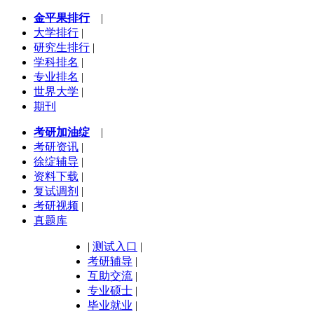
金平果排行
|
大学排行
|
研究生排行
|
学科排名
|
专业排名
|
世界大学
|
期刊
考研加油绽
|
考研资讯
|
徐绽辅导
|
资料下载
|
复试调剂
|
考研视频
|
真题库
|
测试入口
|
考研辅导
|
互助交流
|
专业硕士
|
毕业就业
|