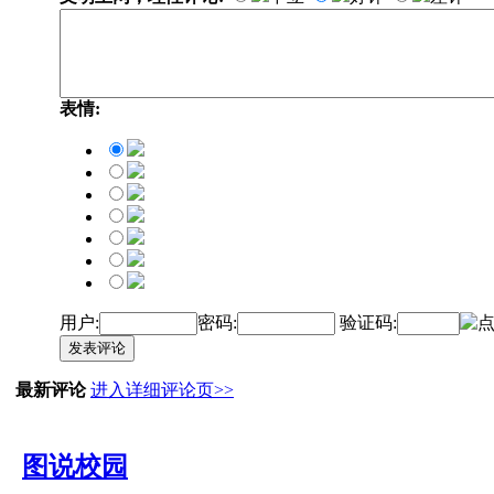
表情:
用户:
密码:
验证码:
发表评论
最新评论
进入详细评论页>>
图说校园