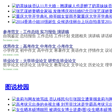
奶茶妹妹否
张艺谋娇妻
重庆大学开学典礼
20
参考范文：工作总结 实习报告 演讲稿
自我鉴定 总结报告 工作总结 工作计划 党团相关 演讲稿 讲话稿
fw.nseac.com
优秀作文：高考作文 中考作文 小考作文
小学作文 初中作文 高中作文 寒暑作文 英语作文 抒情作文 议
zw.nseac.com
毕业论文：大学毕业论文 研究生毕业论文
哲学论文 经济论文 法学论文 教育论文 文学论文 历史论文 理
lw.nseac.com
图说校园
袁莉与网
高考状元
女生晒本硕博