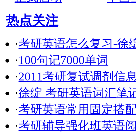
热点关注
·
考研英语怎么复习-徐绽
·
100句记7000单词
·
2011考研复试调剂信
·
徐绽 考研英语词汇笔
·
考研英语常用固定搭配5
·
考研辅导强化班英语