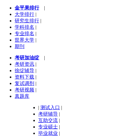
金平果排行
|
大学排行
|
研究生排行
|
学科排名
|
专业排名
|
世界大学
|
期刊
考研加油绽
|
考研资讯
|
徐绽辅导
|
资料下载
|
复试调剂
|
考研视频
|
真题库
|
测试入口
|
考研辅导
|
互助交流
|
专业硕士
|
毕业就业
|