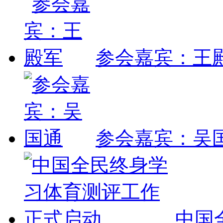
参会嘉宾：王
参会嘉宾：吴
中国