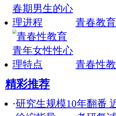
青春教育
青春性教
精彩推荐
·
研究生规模10年翻番 