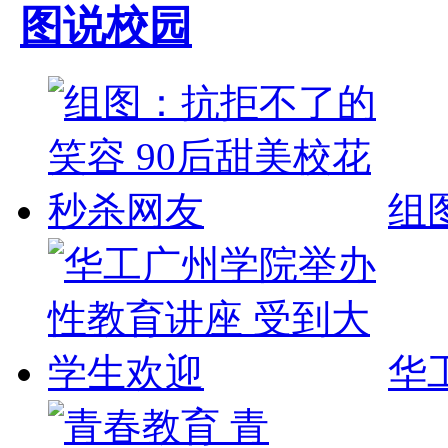
图说校园
组
华