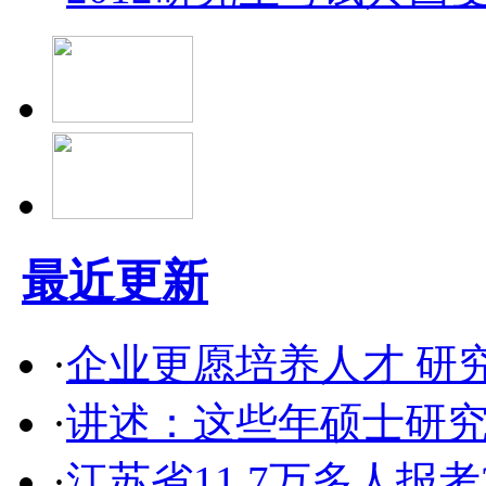
最近更新
·
企业更愿培养人才 研
·
讲述：这些年硕士研
·
江苏省11.7万多人报考