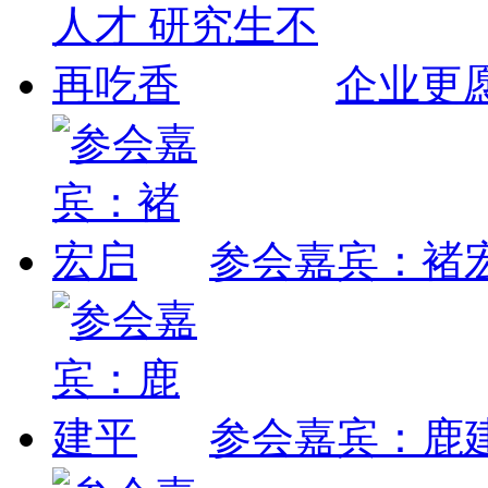
企业更
参会嘉宾：褚
参会嘉宾：鹿