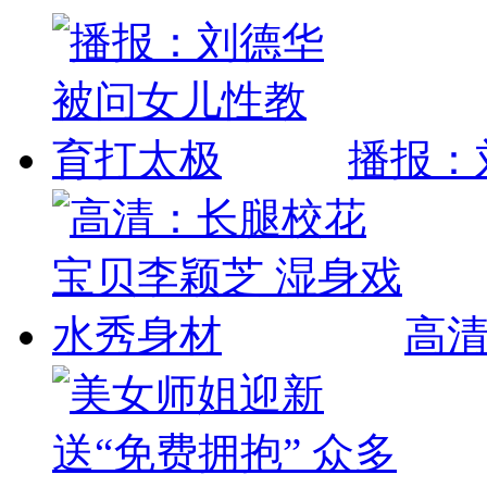
播报：
高