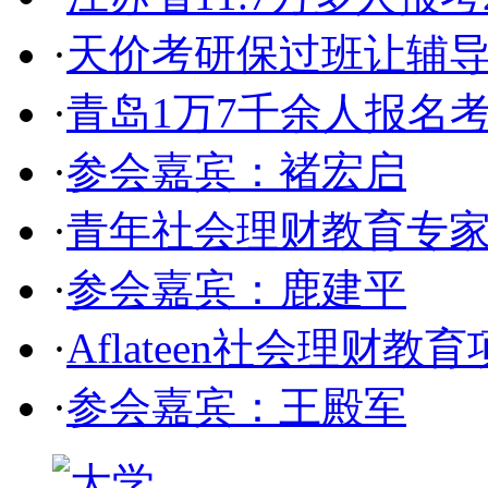
·
天价考研保过班让辅
·
青岛1万7千余人报名考
·
参会嘉宾：褚宏启
·
青年社会理财教育专家
·
参会嘉宾：鹿建平
·
Aflateen社会理财教
·
参会嘉宾：王殿军